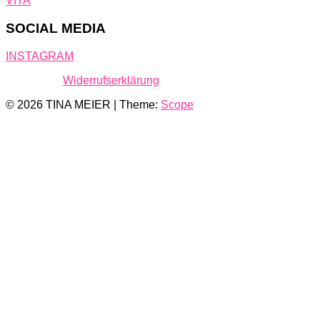
VITA
SOCIAL MEDIA
INSTAGRAM
Widerrufserklärung
© 2026 TINA MEIER | Theme:
Scope