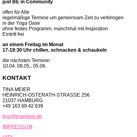
just BE in Community
offen für Alle
regelmäßige Termine um gemeinsam Zeit zu verbringen
in der Yoga Oase
ohne festes Programm, manchmal mit Inspiration
Eintritt frei
an einem Freitag im Monat
17-19:30 Uhr chillen, schnacken & schaukeln
die nächsten Termine:
10.04. 08.05., 05.06.
KONTAKT
TINA MEIER
HEINRICH-OSTERATH-STRASSE 256
21037 HAMBURG
+49 163 69 42 639
tina@tinameier.de
IMPRESSUM