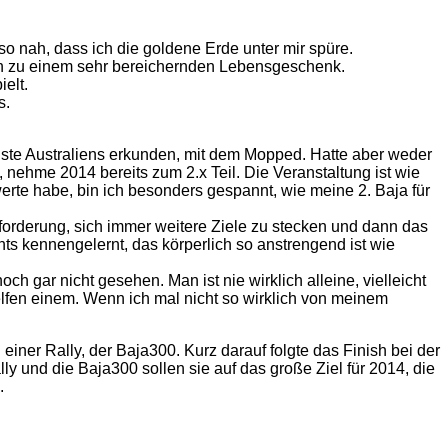
so nah, dass ich die goldene Erde unter mir spüre.
n zu einem sehr bereichernden Lebensgeschenk.
elt.
s.
küste Australiens erkunden, mit dem Mopped. Hatte aber weder
nehme 2014 bereits zum 2.x Teil. Die Veranstaltung ist wie
erte habe, bin ich besonders gespannt, wie meine 2. Baja für
sforderung, sich immer weitere Ziele zu stecken und dann das
hts kennengelernt, das körperlich so anstrengend ist wie
ch gar nicht gesehen. Man ist nie wirklich alleine, vielleicht
elfen einem. Wenn ich mal nicht so wirklich von meinem
einer Rally, der Baja300. Kurz darauf folgte das Finish bei der
ly und die Baja300 sollen sie auf das große Ziel für 2014, die
.