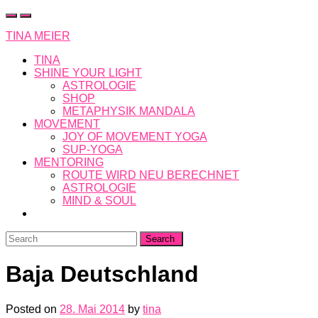
Skip
to
TINA MEIER
content
TINA
SHINE YOUR LIGHT
ASTROLOGIE
SHOP
METAPHYSIK MANDALA
MOVEMENT
JOY OF MOVEMENT YOGA
SUP-YOGA
MENTORING
ROUTE WIRD NEU BERECHNET
ASTROLOGIE
MIND & SOUL
Search
for:
Baja Deutschland
Posted on
28. Mai 2014
by
tina