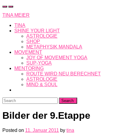
Skip
to
TINA MEIER
content
TINA
SHINE YOUR LIGHT
ASTROLOGIE
SHOP
METAPHYSIK MANDALA
MOVEMENT
JOY OF MOVEMENT YOGA
SUP-YOGA
MENTORING
ROUTE WIRD NEU BERECHNET
ASTROLOGIE
MIND & SOUL
Search
for:
Bilder der 9.Etappe
Posted on
11. Januar 2011
by
tina