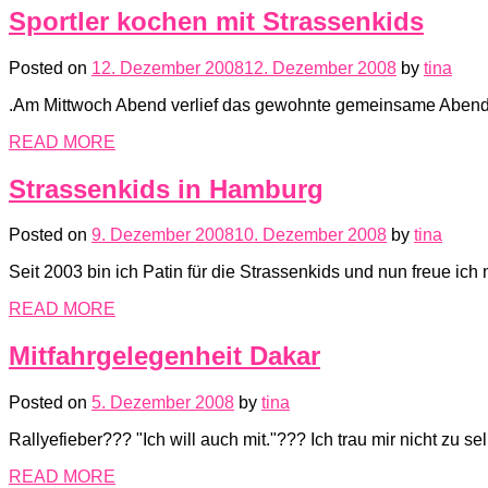
Sportler kochen mit Strassenkids
Posted on
12. Dezember 2008
12. Dezember 2008
by
tina
.Am Mittwoch Abend verlief das gewohnte gemeinsame Abend
READ MORE
Strassenkids in Hamburg
Posted on
9. Dezember 2008
10. Dezember 2008
by
tina
Seit 2003 bin ich Patin für die Strassenkids und nun freue ich
READ MORE
Mitfahrgelegenheit Dakar
Posted on
5. Dezember 2008
by
tina
Rallyefieber??? "Ich will auch mit."??? Ich trau mir nicht zu
READ MORE