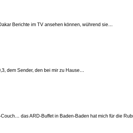
en Dakar Berichte im TV ansehen können, wührend sie…
0,3, dem Sender, den bei mir zu Hause…
h-Couch… das ARD-Buffet in Baden-Baden hat mich für die Ru