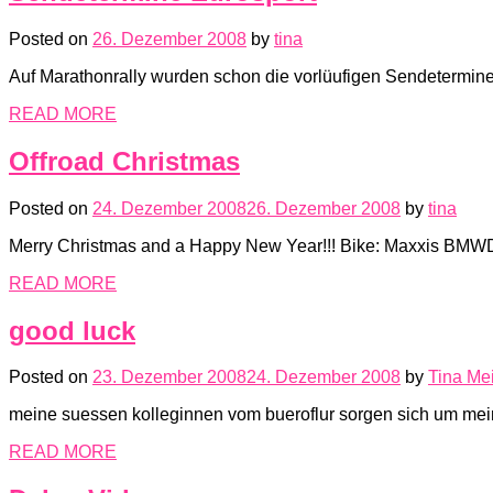
Posted on
26. Dezember 2008
by
tina
Auf Marathonrally wurden schon die vorlüufigen Sendetermine 
READ MORE
Offroad Christmas
Posted on
24. Dezember 2008
26. Dezember 2008
by
tina
Merry Christmas and a Happy New Year!!! Bike: Maxxis BMW
READ MORE
good luck
Posted on
23. Dezember 2008
24. Dezember 2008
by
Tina Me
meine suessen kolleginnen vom bueroflur sorgen sich um mein
READ MORE