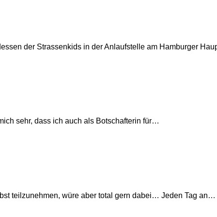
essen der Strassenkids in der Anlaufstelle am Hamburger Ha
 mich sehr, dass ich auch als Botschafterin für…
 selbst teilzunehmen, würe aber total gern dabei… Jeden Tag an…