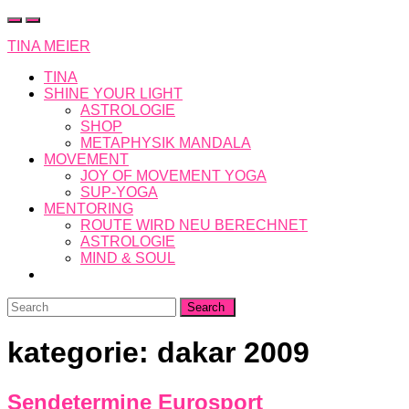
Skip
to
TINA MEIER
content
TINA
SHINE YOUR LIGHT
ASTROLOGIE
SHOP
METAPHYSIK MANDALA
MOVEMENT
JOY OF MOVEMENT YOGA
SUP-YOGA
MENTORING
ROUTE WIRD NEU BERECHNET
ASTROLOGIE
MIND & SOUL
Search
for:
kategorie:
dakar 2009
Sendetermine Eurosport