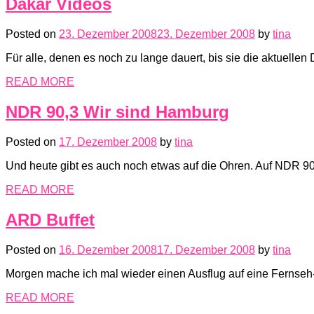
Dakar Videos
Posted on
23. Dezember 2008
23. Dezember 2008
by
tina
Für alle, denen es noch zu lange dauert, bis sie die aktuell
READ MORE
NDR 90,3 Wir sind Hamburg
Posted on
17. Dezember 2008
by
tina
Und heute gibt es auch noch etwas auf die Ohren. Auf NDR 9
READ MORE
ARD Buffet
Posted on
16. Dezember 2008
17. Dezember 2008
by
tina
Morgen mache ich mal wieder einen Ausflug auf eine Fernse
READ MORE