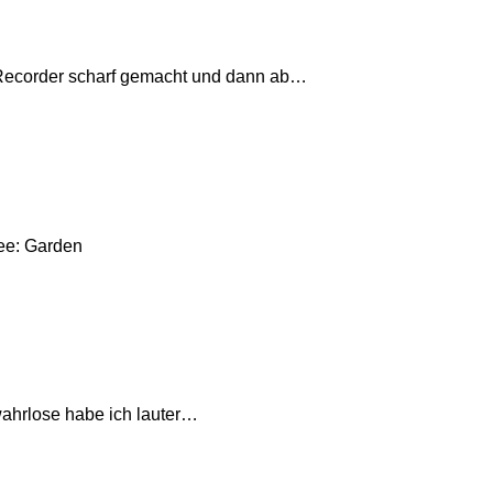
ie Recorder scharf gemacht und dann ab…
ee: Garden
wahrlose habe ich lauter…