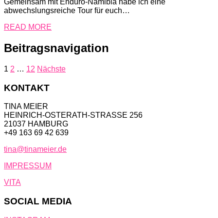
Gemeinsam mit Enduro-Namibia habe ich eine
abwechslungsreiche Tour für euch…
READ MORE
Beitragsnavigation
1
2
…
12
Nächste
KONTAKT
TINA MEIER
HEINRICH-OSTERATH-STRASSE 256
21037 HAMBURG
+49 163 69 42 639
tina@tinameier.de
IMPRESSUM
VITA
SOCIAL MEDIA