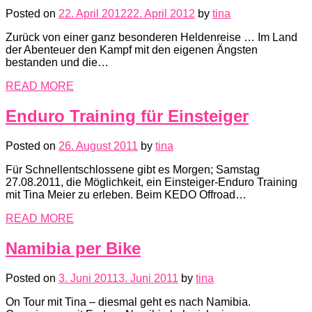
Posted on
22. April 2012
22. April 2012
by
tina
Zurück von einer ganz besonderen Heldenreise … Im Land
der Abenteuer den Kampf mit den eigenen Ängsten
bestanden und die…
READ MORE
Enduro Training für Einsteiger
Posted on
26. August 2011
by
tina
Für Schnellentschlossene gibt es Morgen; Samstag
27.08.2011, die Möglichkeit, ein Einsteiger-Enduro Training
mit Tina Meier zu erleben. Beim KEDO Offroad…
READ MORE
Namibia per Bike
Posted on
3. Juni 2011
3. Juni 2011
by
tina
On Tour mit Tina – diesmal geht es nach Namibia.