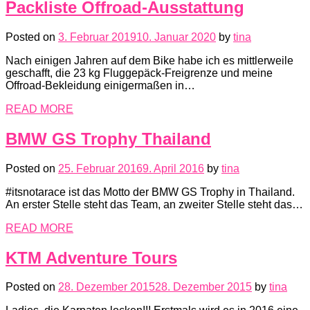
Packliste Offroad-Ausstattung
Posted on
3. Februar 2019
10. Januar 2020
by
tina
Nach einigen Jahren auf dem Bike habe ich es mittlerweile
geschafft, die 23 kg Fluggepäck-Freigrenze und meine
Offroad-Bekleidung einigermaßen in…
READ MORE
BMW GS Trophy Thailand
Posted on
25. Februar 2016
9. April 2016
by
tina
#itsnotarace ist das Motto der BMW GS Trophy in Thailand.
An erster Stelle steht das Team, an zweiter Stelle steht das…
READ MORE
KTM Adventure Tours
Posted on
28. Dezember 2015
28. Dezember 2015
by
tina