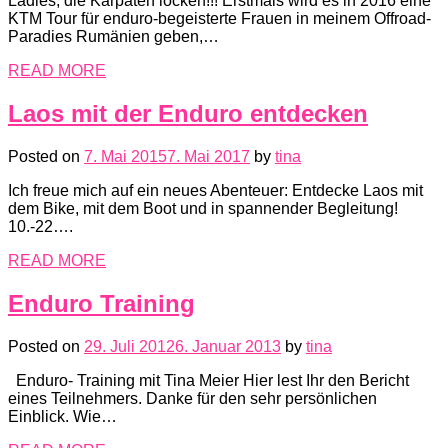
Ladies, die Karpaten locken!!! Erstmals wird es in 2016 eine
KTM Tour für enduro-begeisterte Frauen in meinem Offroad-
Paradies Rumänien geben,…
READ MORE
Laos mit der Enduro entdecken
Posted on
7. Mai 2015
7. Mai 2017
by
tina
Ich freue mich auf ein neues Abenteuer: Entdecke Laos mit
dem Bike, mit dem Boot und in spannender Begleitung!
10.-22….
READ MORE
Enduro Training
Posted on
29. Juli 2012
6. Januar 2013
by
tina
Enduro- Training mit Tina Meier Hier lest Ihr den Bericht
eines Teilnehmers. Danke für den sehr persönlichen
Einblick. Wie…