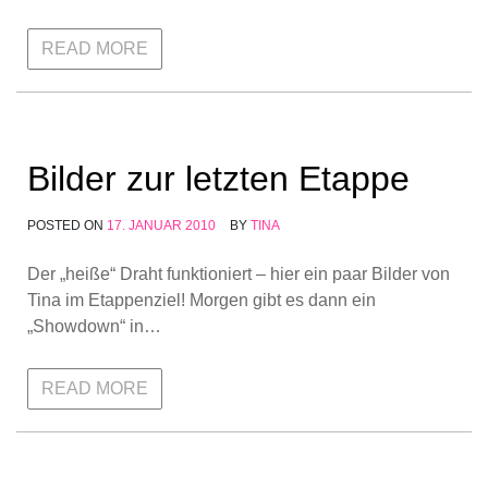
READ MORE
Bilder zur letzten Etappe
POSTED ON
17. JANUAR 2010
BY
TINA
Der „heiße“ Draht funktioniert – hier ein paar Bilder von
Tina im Etappenziel! Morgen gibt es dann ein
„Showdown“ in…
READ MORE