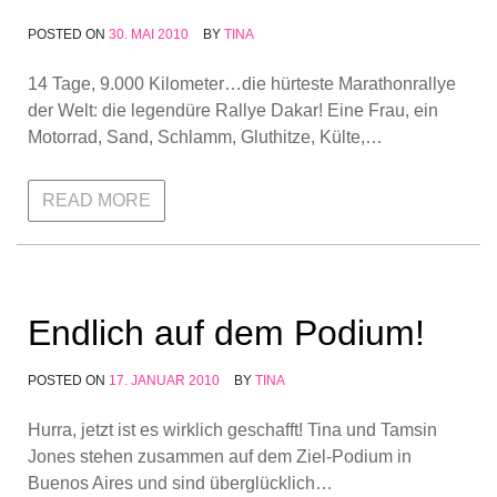
POSTED ON
30. MAI 2010
BY
TINA
14 Tage, 9.000 Kilometer…die hürteste Marathonrallye
der Welt: die legendüre Rallye Dakar! Eine Frau, ein
Motorrad, Sand, Schlamm, Gluthitze, Külte,…
READ MORE
Endlich auf dem Podium!
POSTED ON
17. JANUAR 2010
BY
TINA
Hurra, jetzt ist es wirklich geschafft! Tina und Tamsin
Jones stehen zusammen auf dem Ziel-Podium in
Buenos Aires und sind überglücklich…