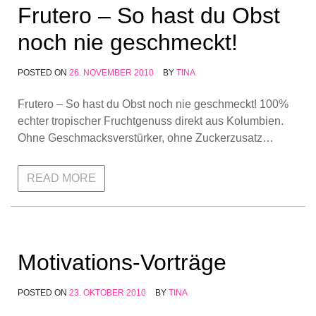
Frutero – So hast du Obst
noch nie geschmeckt!
POSTED ON
26. NOVEMBER 2010
BY
TINA
Frutero – So hast du Obst noch nie geschmeckt! 100%
echter tropischer Fruchtgenuss direkt aus Kolumbien.
Ohne Geschmacksverstürker, ohne Zuckerzusatz…
READ MORE
Motivations-Vorträge
POSTED ON
23. OKTOBER 2010
BY
TINA