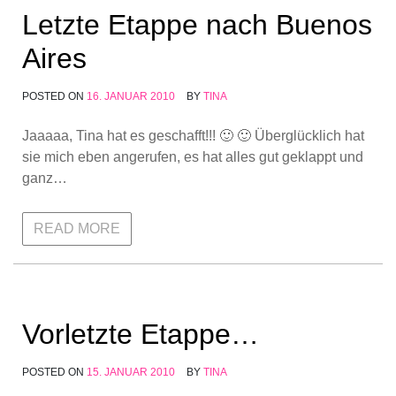
Letzte Etappe nach Buenos
Aires
POSTED ON
16. JANUAR 2010
BY
TINA
Jaaaaa, Tina hat es geschafft!!! 🙂 🙂 Überglücklich hat
sie mich eben angerufen, es hat alles gut geklappt und
ganz…
READ MORE
Vorletzte Etappe…
POSTED ON
15. JANUAR 2010
BY
TINA