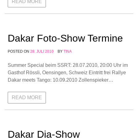
READ MORE
Dakar Foto-Show Termine
POSTED ON
28. JULI 2010
BY
TINA
Summer Special beim SSRT: 28.07.2010, 20:00 Uhr im
Gasthof Rössli, Oensingen, Schweiz Eintritt frei Rallye
Dakar meets Tango: 10.09.2010 Zollenspieker…
READ MORE
Dakar Dia-Show