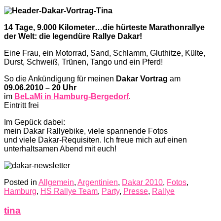
14 Tage, 9.000 Kilometer…die hürteste Marathonrallye
der Welt: die legendüre Rallye Dakar!
Eine Frau, ein Motorrad, Sand, Schlamm, Gluthitze, Külte,
Durst, Schweiß, Trünen, Tango und ein Pferd!
So die Ankündigung für meinen
Dakar Vortrag
am
09.06.2010 – 20 Uhr
im
BeLaMi in Hamburg-Bergedorf
.
Eintritt frei
Im Gepück dabei:
mein Dakar Rallyebike, viele spannende Fotos
und viele Dakar-Requisiten. Ich freue mich auf einen
unterhaltsamen Abend mit euch!
Posted in
Allgemein
,
Argentinien
,
Dakar 2010
,
Fotos
,
Hamburg
,
HS Rallye Team
,
Party
,
Presse
,
Rallye
tina