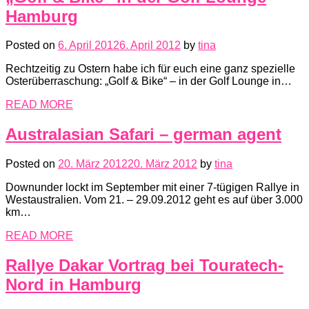
Hamburg
Posted on
6. April 2012
6. April 2012
by
tina
Rechtzeitig zu Ostern habe ich für euch eine ganz spezielle
Osterüberraschung: „Golf & Bike“ – in der Golf Lounge in…
READ MORE
Australasian Safari – german agent
Posted on
20. März 2012
20. März 2012
by
tina
Downunder lockt im September mit einer 7-tügigen Rallye in
Westaustralien. Vom 21. – 29.09.2012 geht es auf über 3.000
km…
READ MORE
Rallye Dakar Vortrag bei Touratech-
Nord in Hamburg