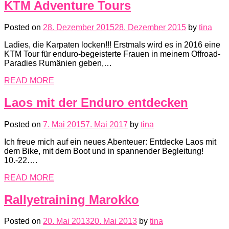
KTM Adventure Tours
Posted on
28. Dezember 2015
28. Dezember 2015
by
tina
Ladies, die Karpaten locken!!! Erstmals wird es in 2016 eine
KTM Tour für enduro-begeisterte Frauen in meinem Offroad-
Paradies Rumänien geben,…
READ MORE
Laos mit der Enduro entdecken
Posted on
7. Mai 2015
7. Mai 2017
by
tina
Ich freue mich auf ein neues Abenteuer: Entdecke Laos mit
dem Bike, mit dem Boot und in spannender Begleitung!
10.-22….
READ MORE
Rallyetraining Marokko
Posted on
20. Mai 2013
20. Mai 2013
by
tina