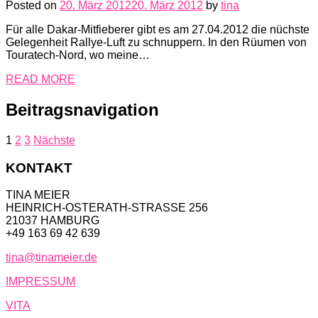
Posted on
20. März 2012
20. März 2012
by
tina
Für alle Dakar-Mitfieberer gibt es am 27.04.2012 die nüchste
Gelegenheit Rallye-Luft zu schnuppern. In den Rüumen von
Touratech-Nord, wo meine…
READ MORE
Beitragsnavigation
1
2
3
Nächste
KONTAKT
TINA MEIER
HEINRICH-OSTERATH-STRASSE 256
21037 HAMBURG
+49 163 69 42 639
tina@tinameier.de
IMPRESSUM
VITA