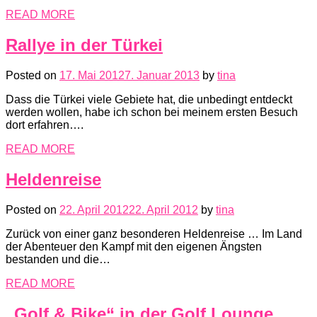
READ MORE
Rallye in der Türkei
Posted on
17. Mai 2012
7. Januar 2013
by
tina
Dass die Türkei viele Gebiete hat, die unbedingt entdeckt
werden wollen, habe ich schon bei meinem ersten Besuch
dort erfahren….
READ MORE
Heldenreise
Posted on
22. April 2012
22. April 2012
by
tina
Zurück von einer ganz besonderen Heldenreise … Im Land
der Abenteuer den Kampf mit den eigenen Ängsten
bestanden und die…
READ MORE
„Golf & Bike“ in der Golf Lounge