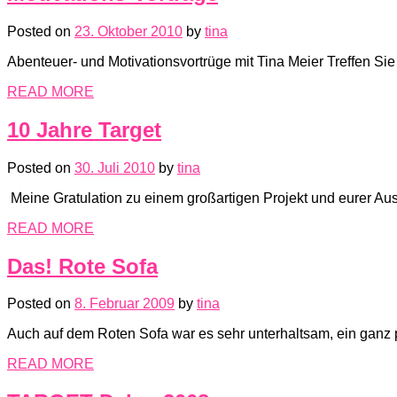
Posted on
23. Oktober 2010
by
tina
Abenteuer- und Motivationsvortrüge mit Tina Meier Treffen Si
READ MORE
10 Jahre Target
Posted on
30. Juli 2010
by
tina
Meine Gratulation zu einem großartigen Projekt und eurer Aus
READ MORE
Das! Rote Sofa
Posted on
8. Februar 2009
by
tina
Auch auf dem Roten Sofa war es sehr unterhaltsam, ein ganz pr
READ MORE