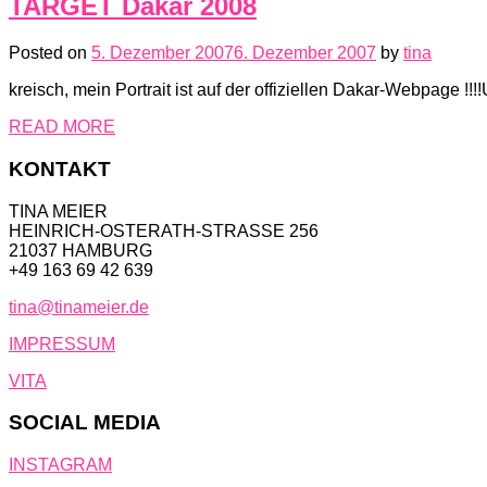
TARGET Dakar 2008
Posted on
5. Dezember 2007
6. Dezember 2007
by
tina
kreisch, mein Portrait ist auf der offiziellen Dakar-Webpage 
READ MORE
KONTAKT
TINA MEIER
HEINRICH-OSTERATH-STRASSE 256
21037 HAMBURG
+49 163 69 42 639
tina@tinameier.de
IMPRESSUM
VITA
SOCIAL MEDIA
INSTAGRAM