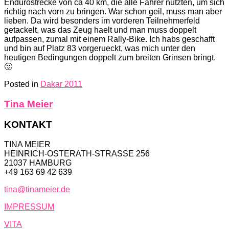
Endurostrecke von ca 40 km, die alle Fahrer nutzten, um sich
richtig nach vorn zu bringen. War schon geil, muss man aber
lieben. Da wird besonders im vorderen Teilnehmerfeld
getackelt, was das Zeug haelt und man muss doppelt
aufpassen, zumal mit einem Rally-Bike. Ich habs geschafft
und bin auf Platz 83 vorgerueckt, was mich unter den
heutigen Bedingungen doppelt zum breiten Grinsen bringt.
🙂
Posted in
Dakar 2011
Tina Meier
KONTAKT
TINA MEIER
HEINRICH-OSTERATH-STRASSE 256
21037 HAMBURG
+49 163 69 42 639
tina@tinameier.de
IMPRESSUM
VITA