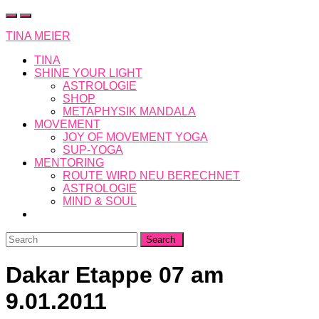
Skip
to
TINA MEIER
content
TINA
SHINE YOUR LIGHT
ASTROLOGIE
SHOP
METAPHYSIK MANDALA
MOVEMENT
JOY OF MOVEMENT YOGA
SUP-YOGA
MENTORING
ROUTE WIRD NEU BERECHNET
ASTROLOGIE
MIND & SOUL
Search
for:
Dakar Etappe 07 am
9.01.2011