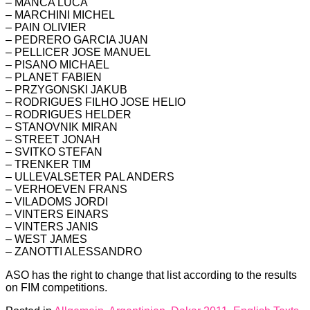
– MANCA LUCA
– MARCHINI MICHEL
– PAIN OLIVIER
– PEDRERO GARCIA JUAN
– PELLICER JOSE MANUEL
– PISANO MICHAEL
– PLANET FABIEN
– PRZYGONSKI JAKUB
– RODRIGUES FILHO JOSE HELIO
– RODRIGUES HELDER
– STANOVNIK MIRAN
– STREET JONAH
– SVITKO STEFAN
– TRENKER TIM
– ULLEVALSETER PAL ANDERS
– VERHOEVEN FRANS
– VILADOMS JORDI
– VINTERS EINARS
– VINTERS JANIS
– WEST JAMES
– ZANOTTI ALESSANDRO
ASO has the right to change that list according to the results
on FIM competitions.