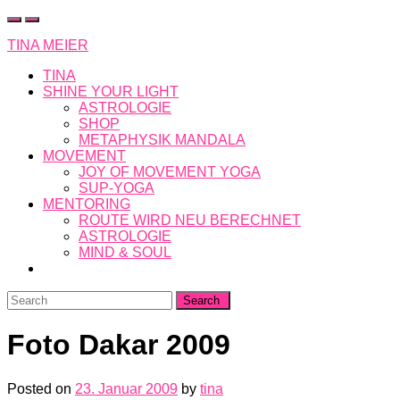
Skip
to
TINA MEIER
content
TINA
SHINE YOUR LIGHT
ASTROLOGIE
SHOP
METAPHYSIK MANDALA
MOVEMENT
JOY OF MOVEMENT YOGA
SUP-YOGA
MENTORING
ROUTE WIRD NEU BERECHNET
ASTROLOGIE
MIND & SOUL
Search
for:
Foto Dakar 2009
Posted on
23. Januar 2009
by
tina