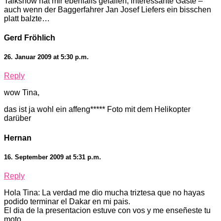
Talkshow hat mir ebenfalls gefallen, interessante Gäste –
auch wenn der Baggerfahrer Jan Josef Liefers ein bisschen
platt balzte…
Gerd Fröhlich
26. Januar 2009 at 5:30 p.m.
Reply
wow Tina,
das ist ja wohl ein affeng***** Foto mit dem Helikopter
darüber
Hernan
16. September 2009 at 5:31 p.m.
Reply
Hola Tina: La verdad me dio mucha triztesa que no hayas
podido terminar el Dakar en mi pais.
El dia de la presentacion estuve con vos y me enseñeste tu
moto.