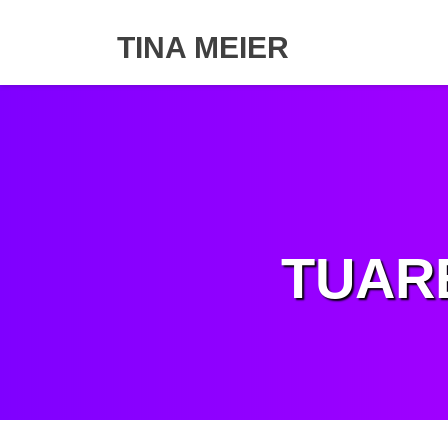
Skip
to
TINA MEIER
content
TUAR