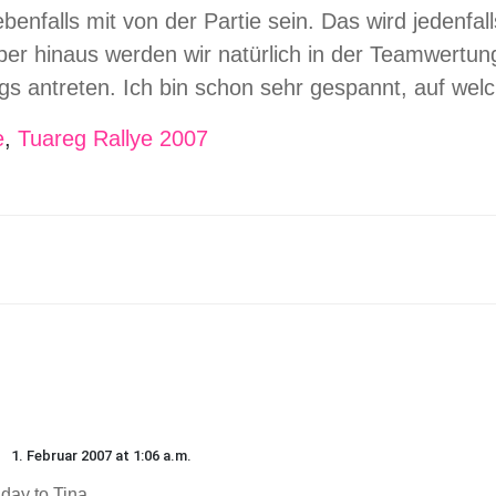
enfalls mit von der Partie sein. Das wird jedenfal
er hinaus werden wir natürlich in der Teamwertu
 antreten. Ich bin schon sehr gespannt, auf welc
e
,
Tuareg Rallye 2007
1. Februar 2007 at 1:06 a.m.
hday to Tina…