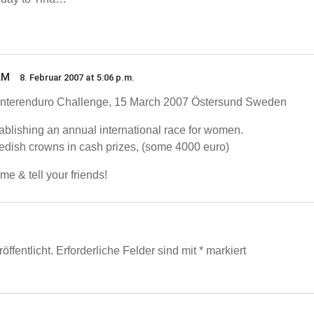
LM
8. Februar 2007 at 5:06 p.m.
terenduro Challenge, 15 March 2007 Östersund Sweden
ablishing an annual international race for women.
dish crowns in cash prizes, (some 4000 euro)
e & tell your friends!
ffentlicht.
Erforderliche Felder sind mit
*
markiert