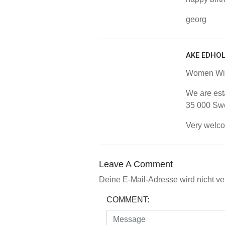
georg
AKE EDHO
Women Win
We are est
35 000 Swe
Very welcom
Leave A Comment
Deine E-Mail-Adresse wird nicht verö
COMMENT: