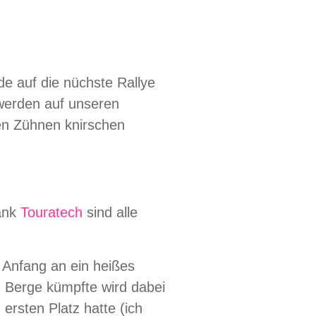
de auf die nüchste Rallye
 werden auf unseren
en Zühnen knirschen
dank
Touratech
sind alle
n Anfang an ein heißes
e Berge kümpfte wird dabei
ersten Platz hatte (ich