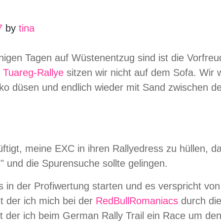
7
by
tina
nigen Tagen auf Wüstenentzug sind ist die Vorfreu
r
Tuareg-Rallye
sitzen wir nicht auf dem Sofa. Wir
ko düsen und endlich wieder mit Sand zwischen d
hüftigt, meine EXC in ihren Rallyedress zu hüllen, 
" und die Spurensuche sollte gelingen.
 in der Profiwertung starten und es verspricht vo
t der ich mich bei der
RedBullRomaniacs
durch di
 der ich beim German Rally Trail ein Race um den 