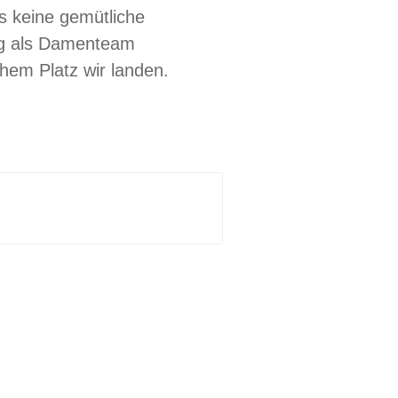
ls keine gemütliche
ng als Damenteam
hem Platz wir landen.