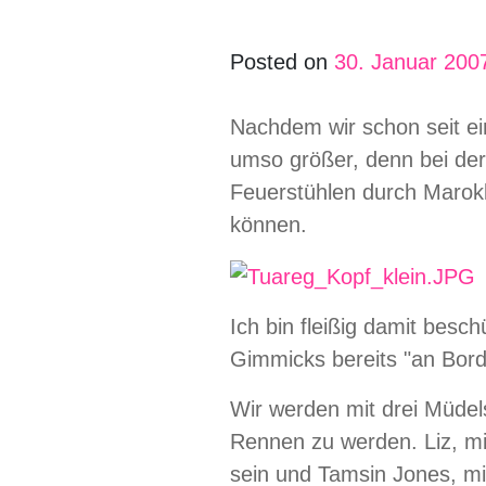
Posted on
30. Januar 200
Nachdem wir schon seit ei
umso größer, denn bei de
Feuerstühlen durch Marok
können.
Ich bin fleißig damit besc
Gimmicks bereits "an Bord
Wir werden mit drei Müdels
Rennen zu werden. Liz, mi
sein und Tamsin Jones, mit