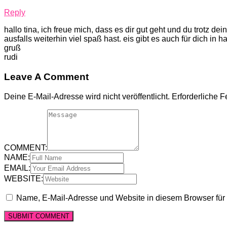
Reply
hallo tina, ich freue mich, dass es dir gut geht und du trotz dei
ausfalls weiterhin viel spaß hast. eis gibt es auch für dich in 
gruß
rudi
Leave A Comment
Deine E-Mail-Adresse wird nicht veröffentlicht.
Erforderliche F
COMMENT:
NAME:
EMAIL:
WEBSITE:
Name, E-Mail-Adresse und Website in diesem Browser fü