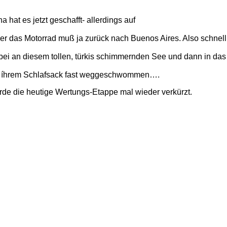
hat es jetzt geschafft- allerdings auf
aber das Motorrad muß ja zurück nach Buenos Aires. Also schnel
ei an diesem tollen, türkis schimmernden See und dann in das
t in íhrem Schlafsack fast weggeschwommen….
e die heutige Wertungs-Etappe mal wieder verkürzt.