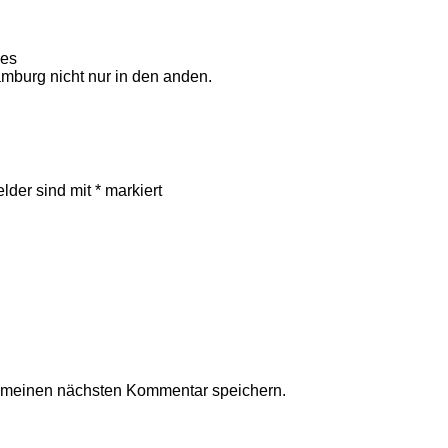
nes
hamburg nicht nur in den anden.
elder sind mit
*
markiert
r meinen nächsten Kommentar speichern.