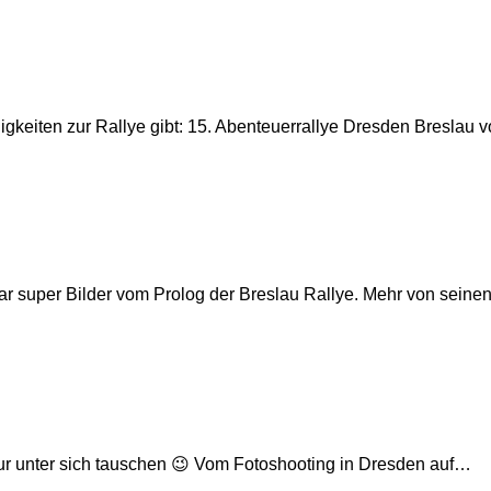
euigkeiten zur Rallye gibt: 15. Abenteuerrallye Dresden Breslau
r super Bilder vom Prolog der Breslau Rallye. Mehr von seine
 nur unter sich tauschen 😉 Vom Fotoshooting in Dresden auf…