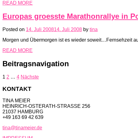
READ MORE
Europas groesste Marathonrallye in P
Posted on
14. Juli 2008
14. Juli 2008
by
tina
Morgen und Übermorgen ist es wieder soweit…Fernsehzeit au
READ MORE
Beitragsnavigation
1
2
…
4
Nächste
KONTAKT
TINA MEIER
HEINRICH-OSTERATH-STRASSE 256
21037 HAMBURG
+49 163 69 42 639
tina@tinameier.de