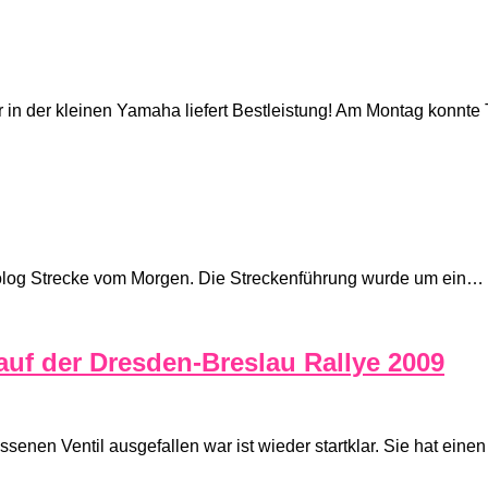
 in der kleinen Yamaha liefert Bestleistung! Am Montag konnte
 Prolog Strecke vom Morgen. Die Streckenführung wurde um ein…
uf der Dresden-Breslau Rallye 2009
senen Ventil ausgefallen war ist wieder startklar. Sie hat ein