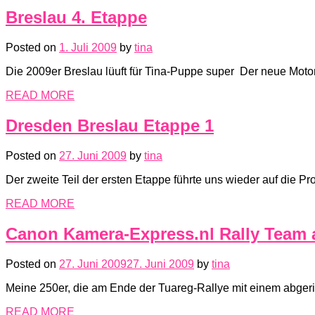
Breslau 4. Etappe
Posted on
1. Juli 2009
by
tina
Die 2009er Breslau lüuft für Tina-Puppe super Der neue Motor
READ MORE
Dresden Breslau Etappe 1
Posted on
27. Juni 2009
by
tina
Der zweite Teil der ersten Etappe führte uns wieder auf die
READ MORE
Canon Kamera-Express.nl Rally Team a
Posted on
27. Juni 2009
27. Juni 2009
by
tina
Meine 250er, die am Ende der Tuareg-Rallye mit einem abgeris
READ MORE