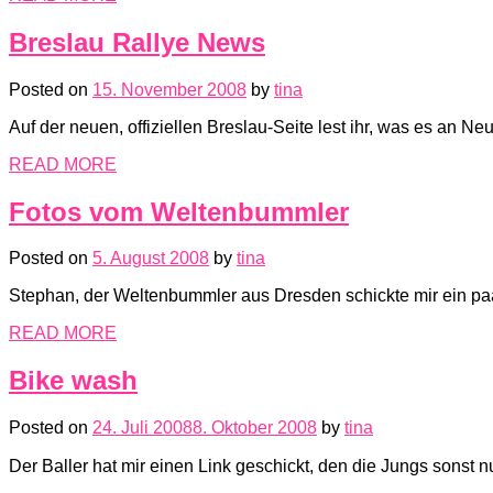
Breslau Rallye News
Posted on
15. November 2008
by
tina
Auf der neuen, offiziellen Breslau-Seite lest ihr, was es an N
READ MORE
Fotos vom Weltenbummler
Posted on
5. August 2008
by
tina
Stephan, der Weltenbummler aus Dresden schickte mir ein paa
READ MORE
Bike wash
Posted on
24. Juli 2008
8. Oktober 2008
by
tina
Der Baller hat mir einen Link geschickt, den die Jungs sonst