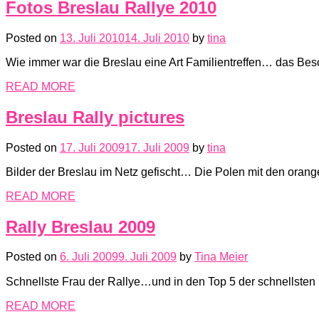
Fotos Breslau Rallye 2010
Posted on
13. Juli 2010
14. Juli 2010
by
tina
Wie immer war die Breslau eine Art Familientreffen… das Beso
READ MORE
Breslau Rally pictures
Posted on
17. Juli 2009
17. Juli 2009
by
tina
Bilder der Breslau im Netz gefischt… Die Polen mit den orange
READ MORE
Rally Breslau 2009
Posted on
6. Juli 2009
9. Juli 2009
by
Tina Meier
Schnellste Frau der Rallye…und in den Top 5 der schnellsten
READ MORE