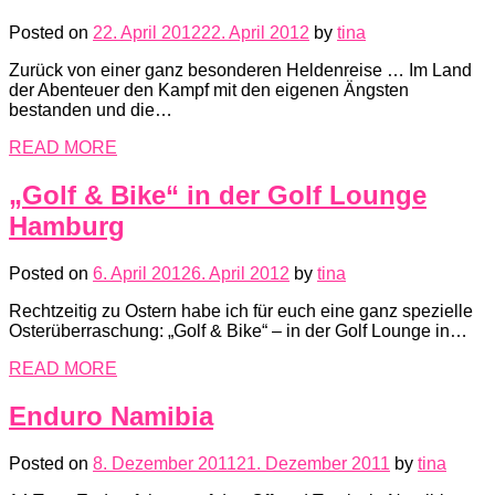
Posted on
22. April 2012
22. April 2012
by
tina
Zurück von einer ganz besonderen Heldenreise … Im Land
der Abenteuer den Kampf mit den eigenen Ängsten
bestanden und die…
READ MORE
„Golf & Bike“ in der Golf Lounge
Hamburg
Posted on
6. April 2012
6. April 2012
by
tina
Rechtzeitig zu Ostern habe ich für euch eine ganz spezielle
Osterüberraschung: „Golf & Bike“ – in der Golf Lounge in…
READ MORE
Enduro Namibia
Posted on
8. Dezember 2011
21. Dezember 2011
by
tina