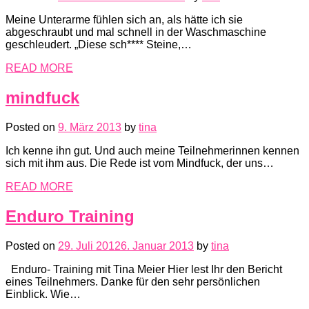
Meine Unterarme fühlen sich an, als hätte ich sie
abgeschraubt und mal schnell in der Waschmaschine
geschleudert. „Diese sch**** Steine,…
READ MORE
mindfuck
Posted on
9. März 2013
by
tina
Ich kenne ihn gut. Und auch meine Teilnehmerinnen kennen
sich mit ihm aus. Die Rede ist vom Mindfuck, der uns…
READ MORE
Enduro Training
Posted on
29. Juli 2012
6. Januar 2013
by
tina
Enduro- Training mit Tina Meier Hier lest Ihr den Bericht
eines Teilnehmers. Danke für den sehr persönlichen
Einblick. Wie…