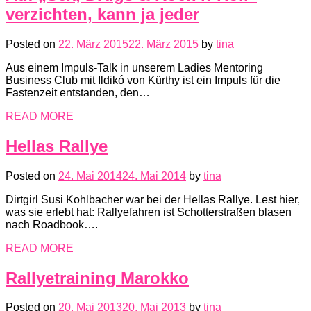
verzichten, kann ja jeder
Posted on
22. März 2015
22. März 2015
by
tina
Aus einem Impuls-Talk in unserem Ladies Mentoring
Business Club mit Ildikó von Kürthy ist ein Impuls für die
Fastenzeit entstanden, den…
READ MORE
Hellas Rallye
Posted on
24. Mai 2014
24. Mai 2014
by
tina
Dirtgirl Susi Kohlbacher war bei der Hellas Rallye. Lest hier,
was sie erlebt hat: Rallyefahren ist Schotterstraßen blasen
nach Roadbook….
READ MORE
Rallyetraining Marokko
Posted on
20. Mai 2013
20. Mai 2013
by
tina