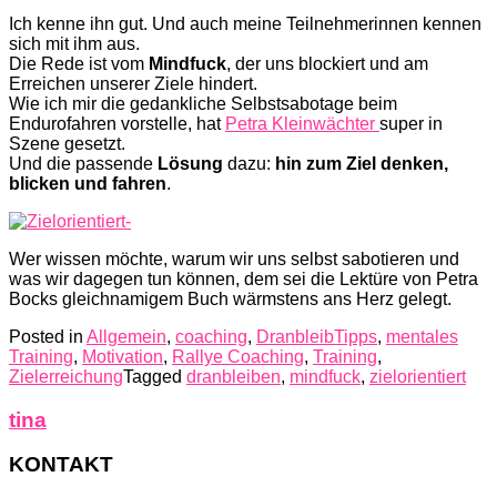
Ich kenne ihn gut. Und auch meine Teilnehmerinnen kennen
sich mit ihm aus.
Die Rede ist vom
Mindfuck
, der uns blockiert und am
Erreichen unserer Ziele hindert.
Wie ich mir die gedankliche Selbstsabotage beim
Endurofahren vorstelle, hat
Petra Kleinwächter
super in
Szene gesetzt.
Und die passende
Lösung
dazu:
hin zum Ziel denken,
blicken und fahren
.
Wer wissen möchte, warum wir uns selbst sabotieren und
was wir dagegen tun können, dem sei die Lektüre von Petra
Bocks gleichnamigem Buch wärmstens ans Herz gelegt.
Posted in
Allgemein
,
coaching
,
DranbleibTipps
,
mentales
Training
,
Motivation
,
Rallye Coaching
,
Training
,
Zielerreichung
Tagged
dranbleiben
,
mindfuck
,
zielorientiert
tina
KONTAKT