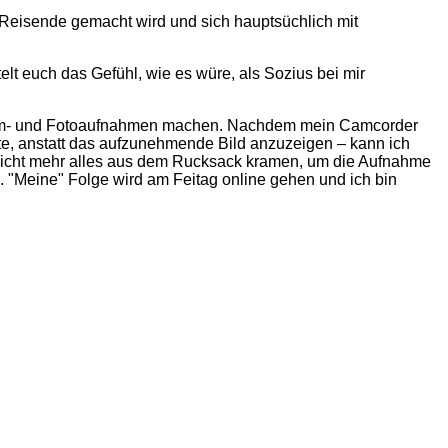
 Reisende gemacht wird und sich hauptsüchlich mit
elt euch das Gefühl, wie es würe, als Sozius bei mir
 Film- und Fotoaufnahmen machen. Nachdem mein Camcorder
te, anstatt das aufzunehmende Bild anzuzeigen – kann ich
nicht mehr alles aus dem Rucksack kramen, um die Aufnahme
"Meine" Folge wird am Feitag online gehen und ich bin