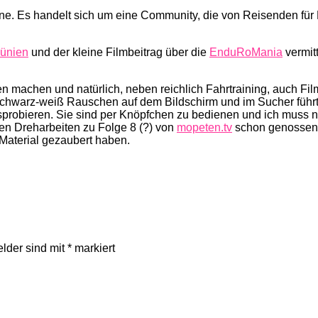
ine. Es handelt sich um eine Community, die von Reisenden für
ünien
und der kleine Filmbeitrag über die
EnduRoMania
vermitt
n machen und natürlich, neben reichlich Fahrtraining, auch
 schwarz-weiß Rauschen auf dem Bildschirm und im Sucher führ
probieren. Sie sind per Knöpfchen zu bedienen und ich muss 
en Dreharbeiten zu Folge 8 (?) von
mopeten.tv
schon genossen. 
Material gezaubert haben.
elder sind mit
*
markiert