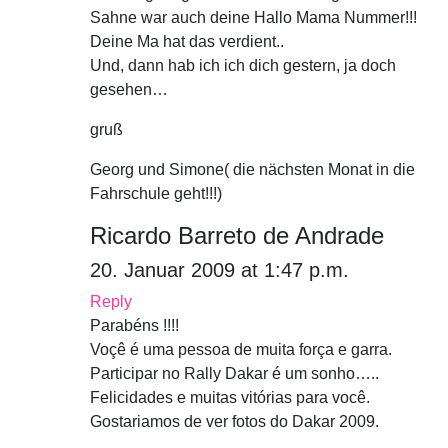
Sahne war auch deine Hallo Mama Nummer!!!
Deine Ma hat das verdient..
Und, dann hab ich ich dich gestern, ja doch
gesehen…
gruß
Georg und Simone( die nächsten Monat in die
Fahrschule geht!!!)
Ricardo Barreto de Andrade
20. Januar 2009 at 1:47 p.m.
Reply
Parabéns !!!!
Voçê é uma pessoa de muita força e garra.
Participar no Rally Dakar é um sonho…..
Felicidades e muitas vitórias para você.
Gostariamos de ver fotos do Dakar 2009.