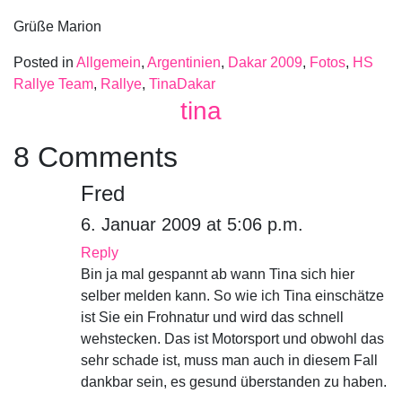
Grüße Marion
Posted in
Allgemein
,
Argentinien
,
Dakar 2009
,
Fotos
,
HS
Rallye Team
,
Rallye
,
TinaDakar
tina
8 Comments
Fred
6. Januar 2009 at 5:06 p.m.
Reply
Bin ja mal gespannt ab wann Tina sich hier
selber melden kann. So wie ich Tina einschätze
ist Sie ein Frohnatur und wird das schnell
wehstecken. Das ist Motorsport und obwohl das
sehr schade ist, muss man auch in diesem Fall
dankbar sein, es gesund überstanden zu haben.