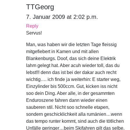
TTGeorg
7. Januar 2009 at 2:02 p.m.
Reply
Servus!
Man, was haben wir die letzten Tage fleissig
mitgefiebert in Kamen und mit allen
Blankenburgs. Doof, das sich deine Elektrik
lahm gelegt hat. Aber acuh wieder toll, das du
lebst!!! denn das ist bei der dakar auch recht
wichtig…. ich finde ja weiterhin: E starter weg,
Einzylinder bis 500ccm. Gut, kicken iss nicht
soo dein Ding. Aber alle, in der gesammten
Enduroszene fahren dann wieder einen
sauberen stil. Nicht soo schnelle etapen,
sondern geschicklichkeit alla rumänien…wenn
das tempo runter kommt, sind auch die tötlichen
Unfälle geringer…beim Skifahren gilt das selbe.