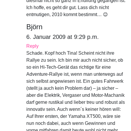
diesmal nicht so ganz in Erfüllung gegangen ist.
Ich hoffe, es geht dir gut. Lass dich nicht
entmutigen, 2010 kommt bestimmt… 😉
Björn
6. Januar 2009 at 9:29 p.m.
Reply
Schade. Kopf hoch Tina! Scheint nicht ihre
Rallye zu sein. Ich bin mir auch nicht sicher, ob
so ein Hi-Tech-Gerät das richtige für eine
Adventure-Rallye ist, wenn man unterwegs auf
sich selbst angewiesen ist. Ein gutes Fahrwerk
(stellt ja auch kein Problem dar) – ja sicher –
aber die Elektrik, Vergaser und Motor-Machanik
darf gerne rustikal und lieber treu und robust als
innovativ sein. Auch wenn´s keiner hören will:
Auf Ihrer ersten, der Yamaha XT500, wäre sie
nun noch dabei, auch wenn Gewinnen und
vorne mitfahren damit heute wohl nicht mehr